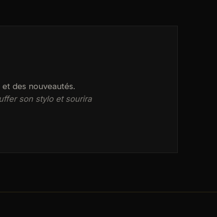
s et des nouveautés.
ffer son stylo et sourira