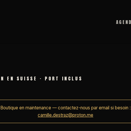
AGEN
ON EN SUISSE · PORT INCLUS
Boutique en maintenance — contactez-nous par email si besoin :
camille.destraz@proton.me