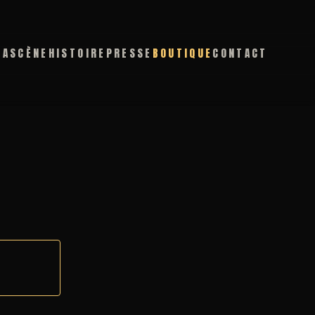
DA
SCÈNE
HISTOIRE
PRESSE
BOUTIQUE
CONTACT